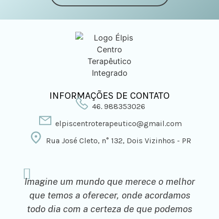
INFORMAÇÕES DE CONTATO
46. 988353026
elpiscentroterapeutico@gmail.com
Rua José Cleto, n° 132, Dois Vizinhos - PR
Imagine um mundo que merece o melhor
que temos a oferecer, onde acordamos
todo dia com a certeza de que podemos