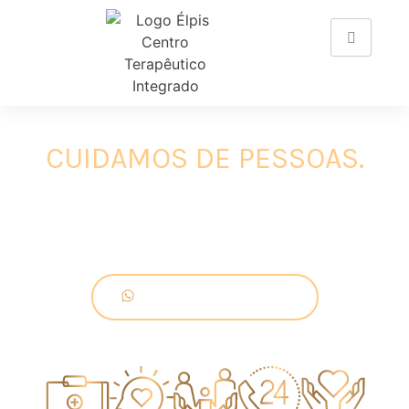
CENTRO TERAPÊUTICO INTEGRADO
CUIDAMOS DE PESSOAS.
A Élpis é uma clínica terapêutica integrada com o olhar
ampliado para cada indivíduo, oferecendo aos
pacientes e seus familiares todos os recursos para a
promoção da saúde.
Agende uma consulta