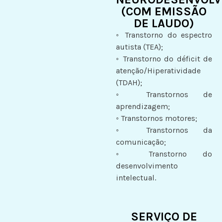
(COM EMISSÃO
DE LAUDO)
◦
Transtorno do espectro
autista (TEA);
◦ Transtorno do déficit de
atenção/Hiperatividade
(TDAH);
◦ Transtornos de
aprendizagem;
◦ Transtornos motores;
◦ Transtornos da
comunicação;
◦ Transtorno do
desenvolvimento
intelectual.
SERVIÇO DE