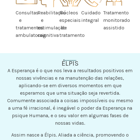
Consultas
Reabilitação
Núcleos
Cuidado
Tratamento
e
e
especiais
integral
monitorado
tratamentos
estimulação
de
assistido
ambulatorais
cognitiva
tratamento
ÉLPIS
A Esperança é o que nos leva a resultados positivos em
nossas vivências e na manutenção das relações,
aplicando-se em diversos momentos em que
esperamos que uma situação seja revertida.
Comumente associada a coisas impossíveis ou mesmo
a uma fé irracional, é inegável o poder da Esperança na
psique Humana, e o seu valor em algumas fases de
nossas vidas.
Assim nasce a Élpis. Aliada a ciência, promovendo o